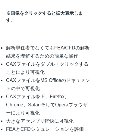
※画像をクリックすると拡大表示しま
す。
製品の特徴
解析専任者でなくてもFEA/CFDの解析
結果を理解するための簡単な操作
CAXファイルをダブル・クリックする
ことにより可視化
CAXファイルをMS Officeのドキュメン
トの中で可視化
CAXファイルをIE、Firefox、
Chrome、SafariそしてOperaブラウザ
ーにより可視化
大きなアセンブリ軽快に可視化
FEAとCFDシミュレーションを評価